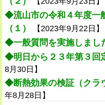
（２）
【2023年9月23日】
◆
流山市の令和４年度一
（１）
【2023年9月22日】
◆
一般質問を実施しまし
◆
明日から２３年第３回
8月30日】
◆
断熱効果の検証（クラ
年8月28日】