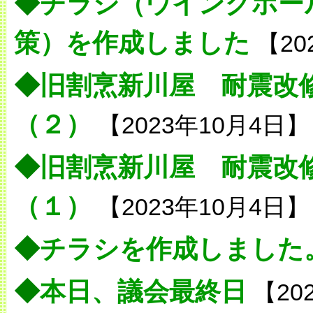
◆
チラシ（ウイングホー
策）を作成しました
【20
◆
旧割烹新川屋 耐震改
（２）
【2023年10月4日】
◆
旧割烹新川屋 耐震改
（１）
【2023年10月4日】
◆
チラシを作成しました
◆
本日、議会最終日
【20