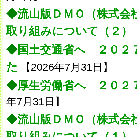
◆
流山版ＤＭＯ（株式会
取り組みについて（２）
◆
国土交通省へ ２０２
た
【2026年7月31日】
◆
厚生労働省へ ２０２
年7月31日】
◆
流山版ＤＭＯ（株式会
取り組みについて（１）