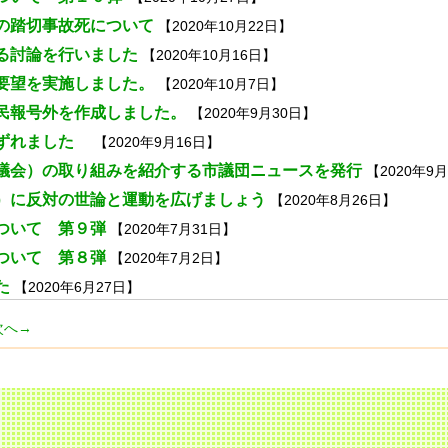
の踏切事故死について
【2020年10月22日】
る討論を行いました
【2020年10月16日】
要望を実施しました。
【2020年10月7日】
民報号外を作成しました。
【2020年9月30日】
くずれました
【2020年9月16日】
議会）の取り組みを紹介する市議団ニュースを発行
【2020年9
）に反対の世論と運動を広げましょう
【2020年8月26日】
ついて 第９弾
【2020年7月31日】
ついて 第８弾
【2020年7月2日】
た
【2020年6月27日】
次へ→