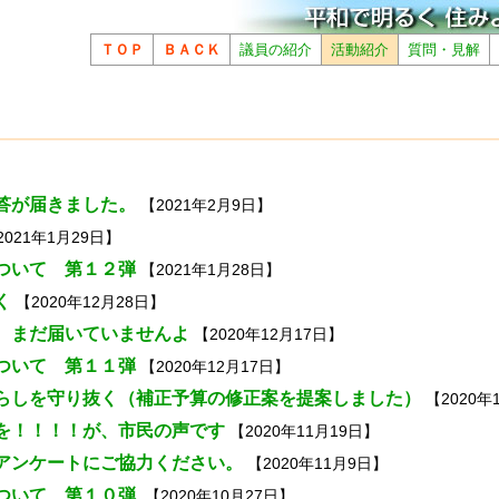
ＴＯＰ
ＢＡＣＫ
議員の紹介
活動紹介
質問・見解
答が届きました。
【2021年2月9日】
021年1月29日】
ついて 第１２弾
【2021年1月28日】
く
【2020年12月28日】
、まだ届いていませんよ
【2020年12月17日】
ついて 第１１弾
【2020年12月17日】
らしを守り抜く（補正予算の修正案を提案しました）
【2020年
を！！！！が、市民の声です
【2020年11月19日】
アンケートにご協力ください。
【2020年11月9日】
ついて 第１０弾
【2020年10月27日】