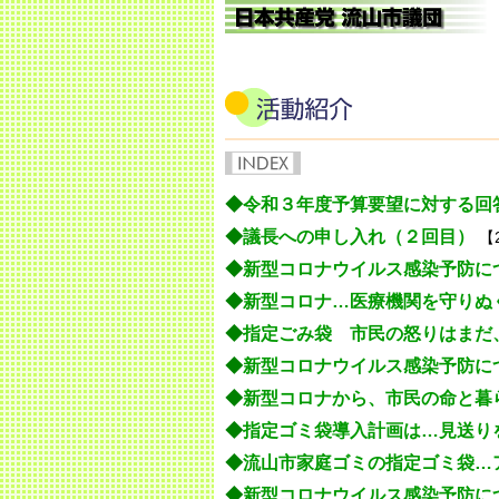
◆
令和３年度予算要望に対する回
◆
議長への申し入れ（２回目）
【2
◆
新型コロナウイルス感染予防に
◆
新型コロナ…医療機関を守りぬ
◆
指定ごみ袋 市民の怒りはまだ
◆
新型コロナウイルス感染予防に
◆
新型コロナから、市民の命と暮
◆
指定ゴミ袋導入計画は…見送り
◆
流山市家庭ゴミの指定ゴミ袋…
◆
新型コロナウイルス感染予防に