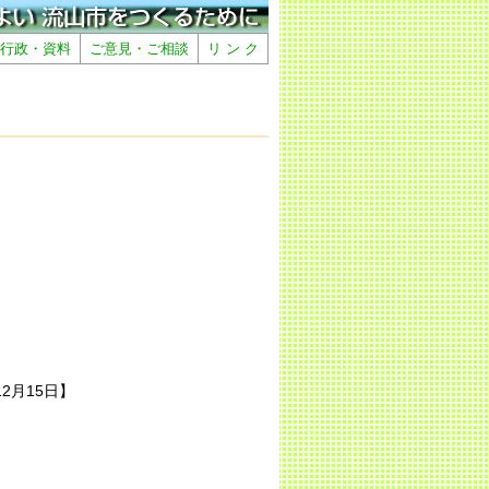
行政・資料
ご意見・ご相談
リ ン ク
12月15日】