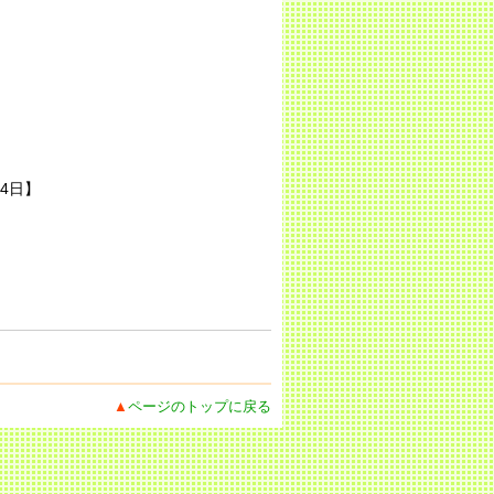
月4日】
▲
ページのトップに戻る