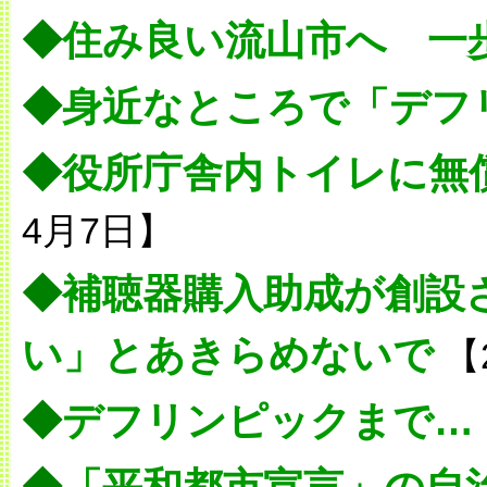
◆
住み良い流山市へ 一
◆
身近なところで「デフ
◆
役所庁舎内トイレに無
4月7日】
◆
補聴器購入助成が創設
い」とあきらめないで
【
◆
デフリンピックまで…