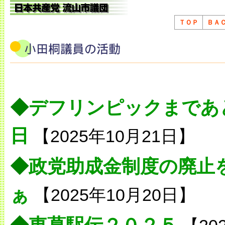
ＴＯＰ
ＢＡ
◆
デフリンピックまであ
日
【2025年10月21日】
◆
政党助成金制度の廃止
ぁ
【2025年10月20日】