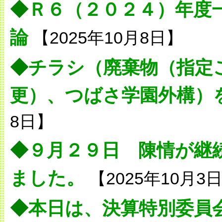
◆
Ｒ６（２０２４）年度
論
【2025年10月8日】
◆
チラシ（廃棄物（指定
更）、つばさ学園外構）
8日】
◆
９月２９日 陳情が継
ました。
【2025年10月3
◆
本日は、決算特別委員