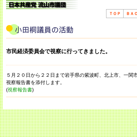
ＴＯＰ
ＢＡ
市民経済委員会で視察に行ってきました。
５月２０日から２２日まで岩手県の紫波町、北上市、一関
視察報告書を添付します。
(
視察報告書
)