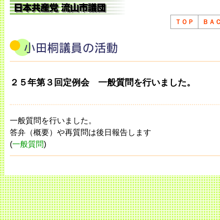
ＴＯＰ
ＢＡ
２５年第３回定例会 一般質問を行いました。
一般質問を行いました。
答弁（概要）や再質問は後日報告します
(
一般質問
)