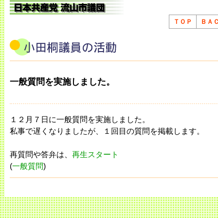
ＴＯＰ
ＢＡ
一般質問を実施しました。
１２月７日に一般質問を実施しました。
私事で遅くなりましたが、１回目の質問を掲載します。
再質問や答弁は、
再生スタート
(
一般質問
)