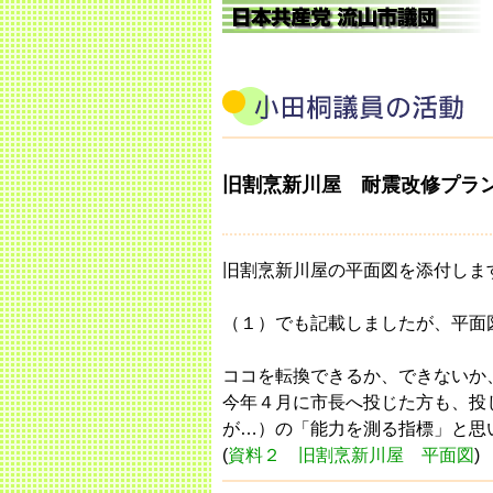
旧割烹新川屋 耐震改修プラ
旧割烹新川屋の平面図を添付しま
（１）でも記載しましたが、平面
ココを転換できるか、できないか
今年４月に市長へ投じた方も、投
が…）の「能力を測る指標」と思
(
資料２ 旧割烹新川屋 平面図
)