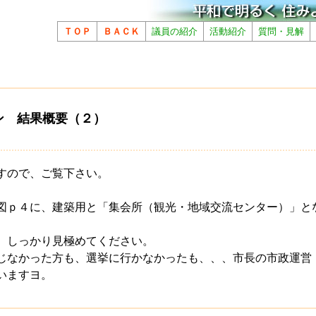
ＴＯＰ
ＢＡＣＫ
議員の紹介
活動紹介
質問・見解
ン 結果概要（２）
すので、ご覧下さい。
図ｐ４に、建築用と「集会所（観光・地域交流センター）」と
、しっかり見極めてください。
じなかった方も、選挙に行かなかったも、、、市長の市政運営
いますヨ。