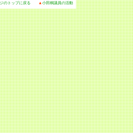
ジのトップに戻る
▲
小田桐議員の活動