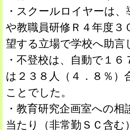
・スクールロイヤーは、
や教職員研修Ｒ４年度３
望する立場で学校へ助言
・不登校は、自動で１６
は２３８人（４．８％）
ことでした。
・教育研究企画室への相
当たり（非常勤ＳＣ含む