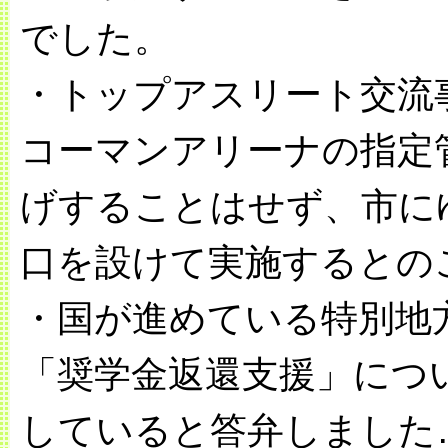
でした。
・トップアスリート交流
コーマンアリーナの指定
げすることはせず、市に
口を設けて実施するとの
・国が進めている特別地
「奨学金返還支援」につ
していると答弁しました