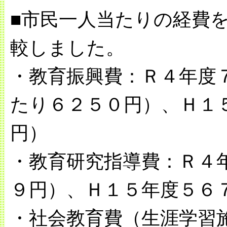
■市民一人当たりの経費
較しました。
・教育振興費：Ｒ４年度
たり６２５０円）、Ｈ１
円）
・教育研究指導費：Ｒ４
９円）、Ｈ１５年度５６
・社会教育費（生涯学習