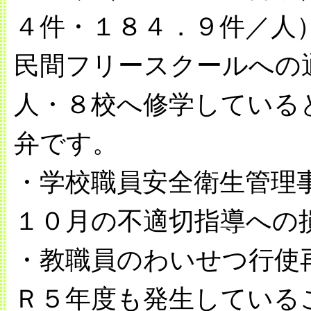
４件・１８４．９件／人
民間フリースクールへの
人・８校へ修学している
弁です。
・学校職員安全衛生管理
１０月の不適切指導への
・教職員のわいせつ行使
Ｒ５年度も発生している