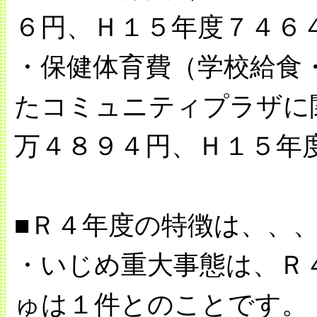
６円、Ｈ１５年度７４６
・保健体育費（学校給食
たコミュニティプラザに
万４８９４円、Ｈ１５年
■Ｒ４年度の特徴は、、
・いじめ重大事態は、Ｒ
ゅは１件とのことです。