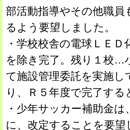
部活動指導やその他職員
るよう要望しました。
・学校校舎の電球ＬＥＤ
を除き完了。残り１校…
て施設管理委託を実施し
り、Ｒ５年度で完了する
・少年サッカー補助金は
に、改定することを要望