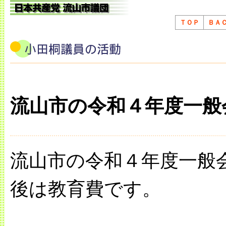
ＴＯＰ
ＢＡ
流山市の令和４年度一般
流山市の令和４年度一般
後は教育費です。