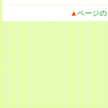
▲
ページの