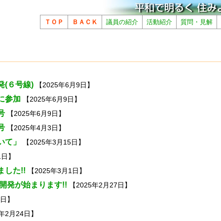
ＴＯＰ
ＢＡＣＫ
議員の紹介
活動紹介
質問・見解
(６号線)
【2025年6月9日】
に参加
【2025年6月9日】
号
【2025年6月9日】
号
【2025年4月3日】
いて」
【2025年3月15日】
1日】
した!!
【2025年3月1日】
開発が始まります!!
【2025年2月27日】
4日】
5年2月24日】