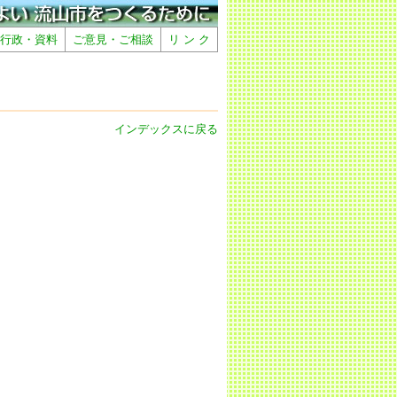
行政・資料
ご意見・ご相談
リ ン ク
インデックスに戻る