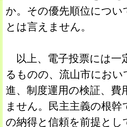
か。その優先順位につい
とは言えません。
以上、電子投票には一
るものの、流山市におい
進、制度運用の検証、費
ません。民主主義の根幹
の納得と信頼を前提とし