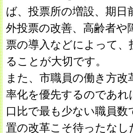
ば、投票所の増設、期日
外投票の改善、高齢者や
票の導入などによって、
ることが大切です。
また、市職員の働き方改
率化を優先するのであれ
口比で最も少ない職員数
置の改革こそ待ったなし