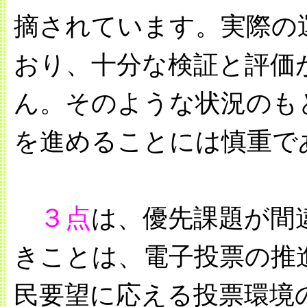
摘されています。実際の
おり、十分な検証と評価
ん。そのような状況のも
を進めることには慎重で
３点
は、優先課題が間
きことは、電子投票の推
民要望に応える投票環境