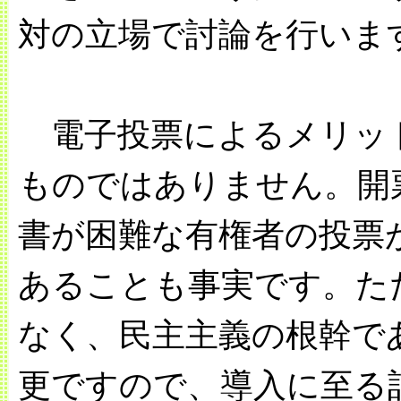
対の立場で討論を行いま
電子投票によるメリッ
ものではありません。開
書が困難な有権者の投票
あることも事実です。た
なく、民主主義の根幹で
更ですので、導入に至る