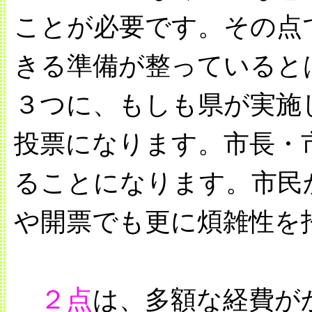
ことが必要です。その点
きる準備が整っていると
３つに、もしも県が実施
投票になります。市長・
ることになります。市民
や開票でも更に煩雑性を
２点
は、多額な経費が