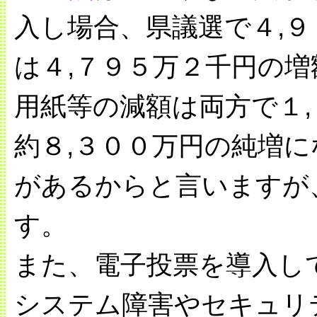
入し場合、県議選で４,
は４,７９５万２千円の
用紙等の減額は両方で１
約８,３００万円の純増
があるからと言いますが
す。
また、電子投票を導入し
システム障害やセキュリ