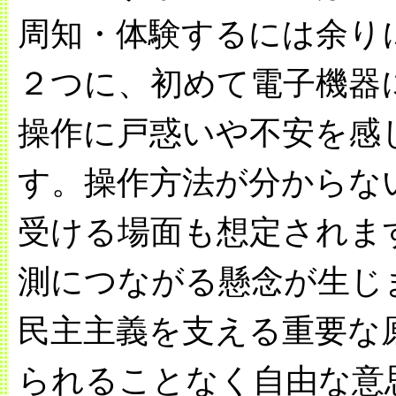
周知・体験するには余り
２つに、初めて電子機器
操作に戸惑いや不安を感
す。操作方法が分からな
受ける場面も想定されま
測につながる懸念が生じ
民主主義を支える重要な
られることなく自由な意