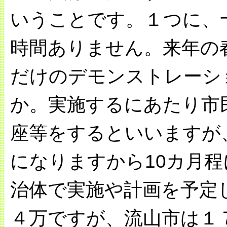
いうことです。１つに、
時間ありません。来年の
だけのデモンストレーシ
か。実施するにあたり市
座等をするといいますが
になりますから10カ月
治体で実施や計画を予定
４万ですが、流山市は１