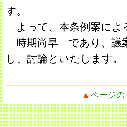
す。
よって、本条例案によ
「時期尚早」であり、議
し、討論といたします。
▲
ページの