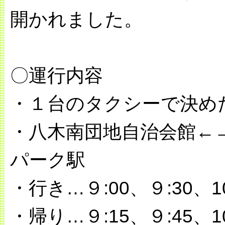
開かれました。
〇運行内容
・１台のタクシーで決め
・八木南団地自治会館←
パーク駅
・行き…９:00、９:30、10
・帰り…９:15、９:45、10