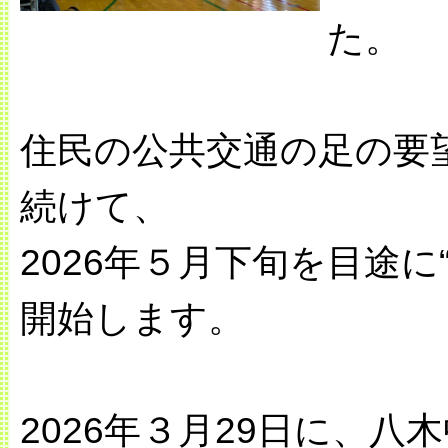
た。
住民の公共交通の足の要望
続けて、
2026年５月下旬を目途
開始します。
2026年３月29日に、