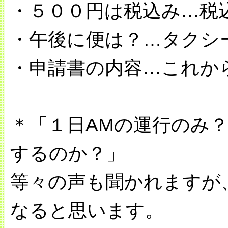
・５００円は税込み…税
・午後に便は？…タクシ
・申請書の内容…これか
＊「１日AMの運行のみ？
するのか？」
等々の声も聞かれますが
なると思います。