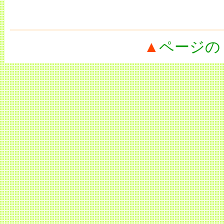
▲
ページの