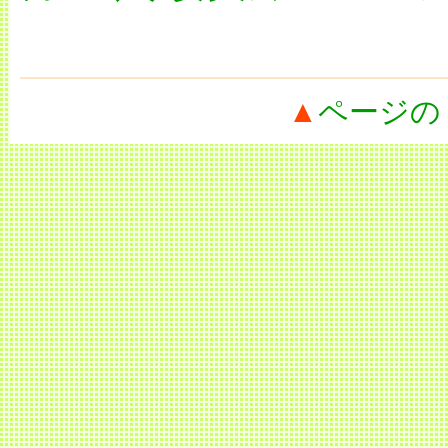
▲
ページの