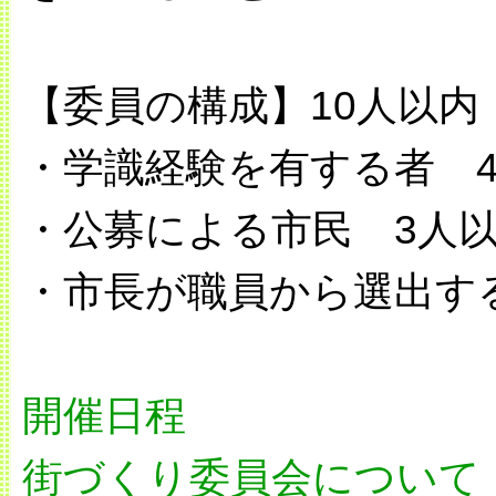
【委員の構成】10人以内
・学識経験を有する者 
・公募による市民 3人
・市長が職員から選出す
開催日程
街づくり委員会について