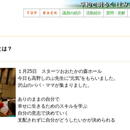
ＴＯＰ
ＢＡＣＫ
議員の紹介
活動紹介
質問・見解
とは？
１月25日 スターツおおたかの森ホール
今日も高野しのぶ先生に“元気”をもらいました。
沢山のパパ・ママが集まりました。
ありのままの自分で
幸せに生きるためのスキルを学ぶ
自分の意志で決めていく
支配されずに自分がどうしたいかが決められる