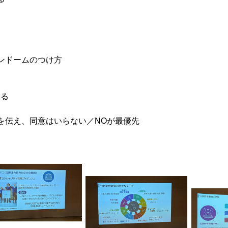
ンドームのつけ方
いる
伝え、同意はいらない／NOが最優先