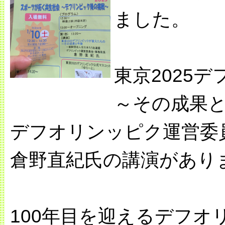
ました。
東京2025
～その成果
デフオリンッピク運営委
倉野直紀氏の講演があり
100年目を迎えるデフ