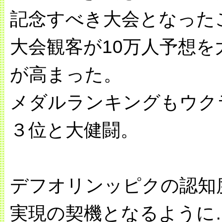
記念すべき大会となった
大会観客が10万人予想を
が高まった。
メダルランキングもウク
３位と大健闘。
デフオリンッピクの認知
実現の契機となるように