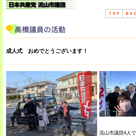
ＴＯＰ
ＢＡ
成人式 おめでとうございます！
流山市議団4人