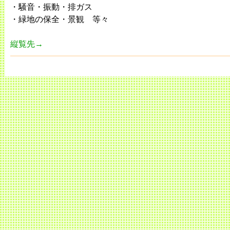
・騒音・振動・排ガス
・緑地の保全・景観 等々
縦覧先→