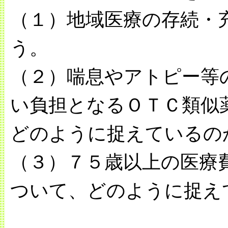
（１）地域医療の存続・
う。
（２）喘息やアトピー等
い負担となるＯＴＣ類似
どのように捉えているの
（３）７５歳以上の医療
ついて、どのように捉え