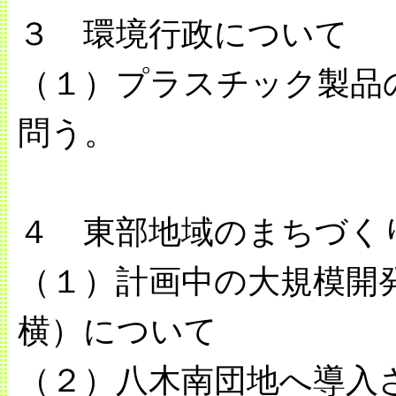
３ 環境行政について
（１）プラスチック製品
問う。
４ 東部地域のまちづく
（１）計画中の大規模開
横）について
（２）八木南団地へ導入