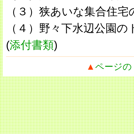
（３）狭あいな集合住宅
（４）野々下水辺公園の
(
添付書類
)
▲
ページの