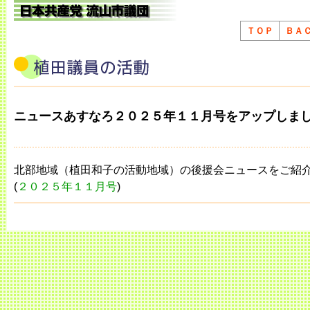
ＴＯＰ
ＢＡ
ニュースあすなろ２０２５年１１月号をアップしま
北部地域（植田和子の活動地域）の後援会ニュースをご紹
(
２０２５年１１月号
)