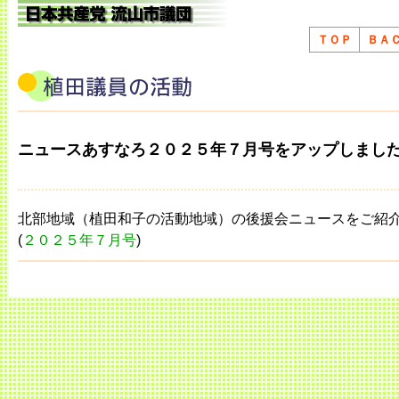
ＴＯＰ
ＢＡ
ニュースあすなろ２０２５年７月号をアップしまし
北部地域（植田和子の活動地域）の後援会ニュースをご紹
(
２０２５年７月号
)