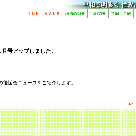
ＴＯＰ
ＢＡＣＫ
議員の紹介
活動紹介
質問・見解
１月号アップしました。
の後援会ニュースをご紹介します。
▲
ペ