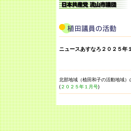
ニュースあすなろ２０２５年
北部地域（植田和子の活動地域）
(
２０２５年１月号
)