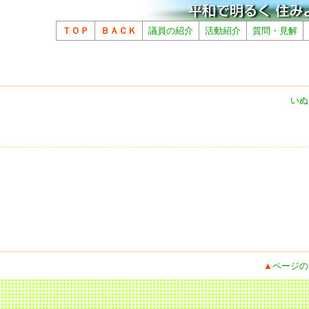
ＴＯＰ
ＢＡＣＫ
議員の紹介
活動紹介
質問・見解
いぬ
▲
ページの