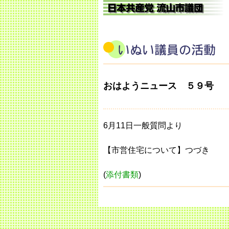
おはようニュース ５９号
6月11日一般質問より
【市営住宅について】つづき
(
添付書類
)