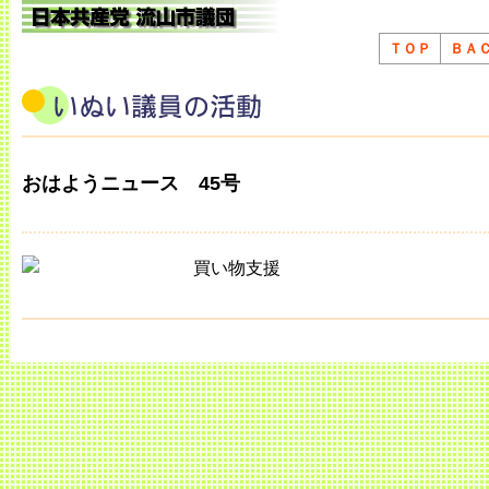
ＴＯＰ
ＢＡ
おはようニュース 45号
買い物支援