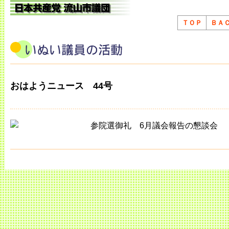
ＴＯＰ
ＢＡ
おはようニュース 44号
参院選御礼 6月議会報告の懇談会