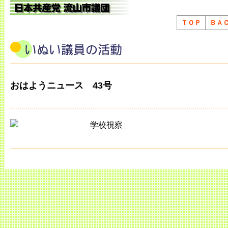
ＴＯＰ
ＢＡ
おはようニュース 43号
学校視察