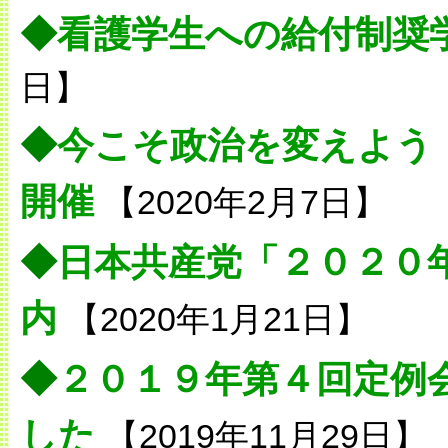
◆
看護学生への給付制奨
日】
◆
今こそ政治を変えよう
開催
【2020年2月7日】
◆
日本共産党「２０２０
内
【2020年1月21日】
◆
２０１９年第４回定例
した
【2019年11月29日】