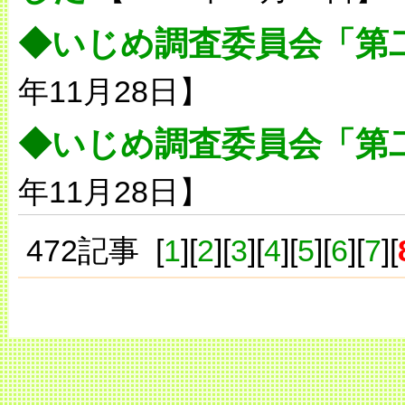
◆
いじめ調査委員会「第
年11月28日】
◆
いじめ調査委員会「第
年11月28日】
472記事 [
1
][
2
][
3
][
4
][
5
][
6
][
7
][