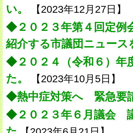
い。
【2023年12月27日】
◆
２０２３年第４回定例
紹介する市議団ニュース
◆
２０２４（令和６）年
た。
【2023年10月5日】
◆
熱中症対策へ 緊急要
◆
２０２３年６月議会 
た
【2023年6月21日】