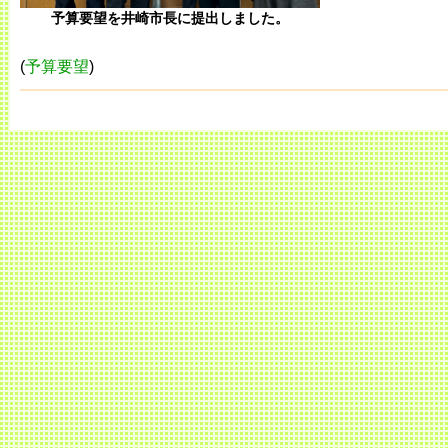
予算要望を井崎市長に提出しました。
(
予算要望
)