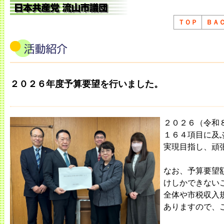
ＴＯＰ
ＢＡ
２０２６年度予算要望を行いました。
２０２６（令和
１６４項目に及
実現目指し、頑
なお、予算要望
けしかできない
全体や市税収入
ありますので、