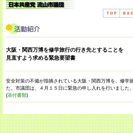
ＴＯＰ
ＢＡ
大阪・関西万博を修学旅行の行き先とすることを
見直すよう求める緊急要望書
安全対策の不備が指摘されている大阪・関西万博を、修学
た。市議団は、４月１５日に緊急の申し入れを行いました
(
添付書類
)