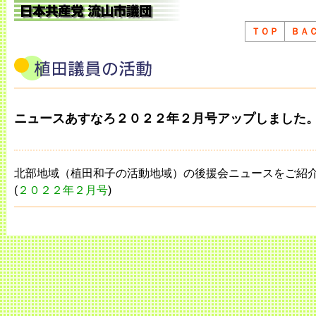
ＴＯＰ
ＢＡ
ニュースあすなろ２０２２年２月号アップしました
北部地域（植田和子の活動地域）の後援会ニュースをご紹
(
２０２２年２月号
)