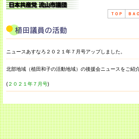
ＴＯＰ
ＢＡ
ニュースあすなろ２０２１年７月号アップしました。
北部地域（植田和子の活動地域）の後援会ニュースをご紹
(
２０２１年７月号
)