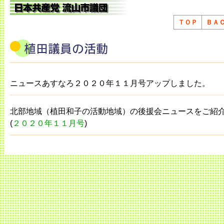
ＴＯＰ
ＢＡ
ニュースあすなろ２０２０年１１月号アップしました。
北部地域（植田和子の活動地域）の後援会ニュースをご紹
(
２０２０年１１月号
)