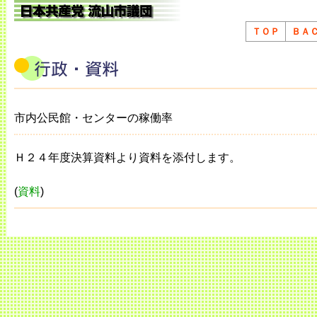
ＴＯＰ
ＢＡ
市内公民館・センターの稼働率
Ｈ２４年度決算資料より資料を添付します。
(
資料
)