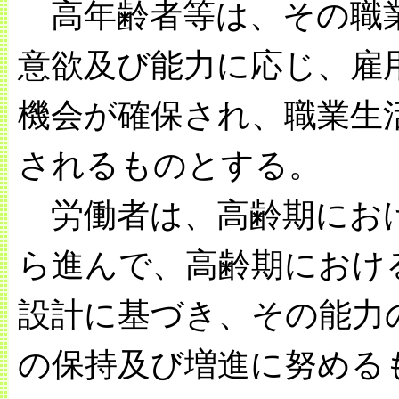
高年齢者等は、その職
意欲及び能力に応じ、雇
機会が確保され、職業生
されるものとする。
労働者は、高齢期にお
ら進んで、高齢期におけ
設計に基づき、その能力
の保持及び増進に努める