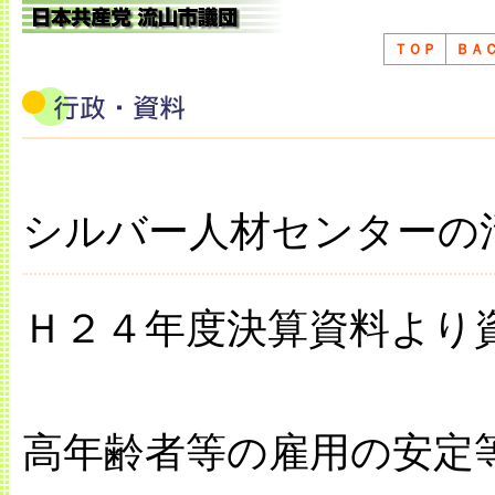
ＴＯＰ
ＢＡ
シルバー人材センターの
Ｈ２４年度決算資料より
高年齢者等の雇用の安定