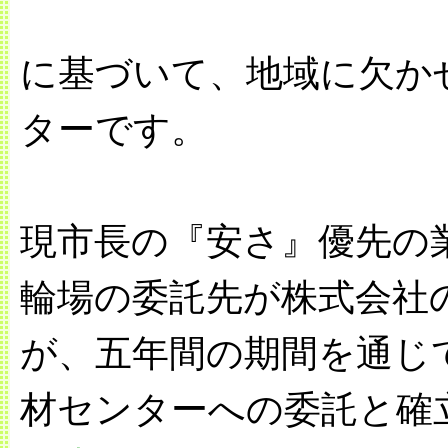
に基づいて、地域に欠か
ターです。
現市長の『安さ』優先の
輪場の委託先が株式会社
が、五年間の期間を通じ
材センターへの委託と確