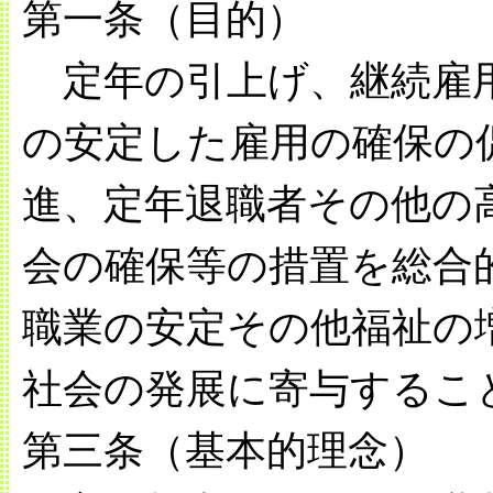
第一条（目的）
定年の引上げ、継続雇用
の安定した雇用の確保の
進、定年退職者その他の
会の確保等の措置を総合
職業の安定その他福祉の
社会の発展に寄与するこ
第三条（基本的理念）