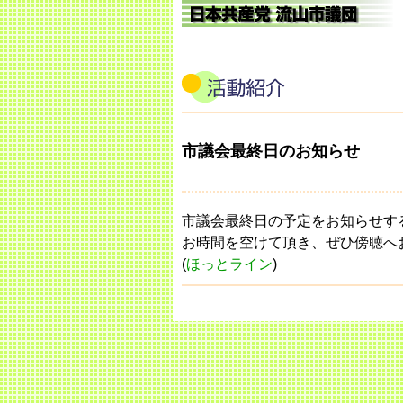
市議会最終日のお知らせ
市議会最終日の予定をお知らせす
お時間を空けて頂き、ぜひ傍聴へ
(
ほっとライン
)