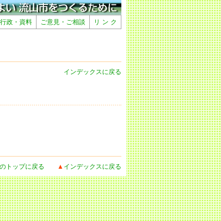
行政・資料
ご意見・ご相談
リ ン ク
インデックスに戻る
のトップに戻る
▲
インデックスに戻る