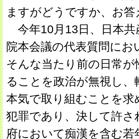
ますがどうですか、お答
今年10月13日、日本
院本会議の代表質問にお
そんな当たり前の日常が
ることを政治が無視し、
本気で取り組むことを求
犯罪であり、決して許さ
府において痴漢を含む若