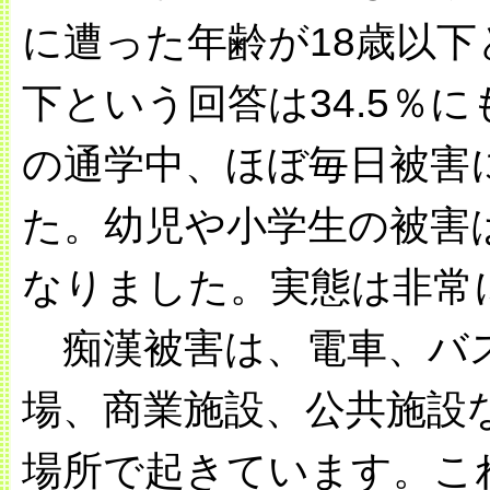
に遭った年齢が18歳以下
下という回答は34.5％
の通学中、ほぼ毎日被害
た。幼児や小学生の被害
なりました。実態は非常
痴漢被害は、電車、バス
場、商業施設、公共施設
場所で起きています。こ