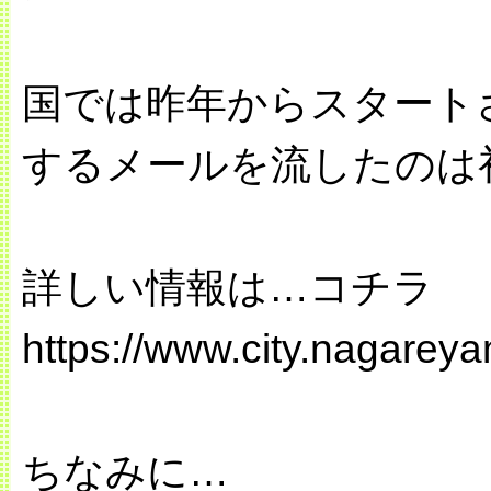
国では昨年からスタート
するメールを流したのは
詳しい情報は…コチラ
https://www.city.nagarey
ちなみに…