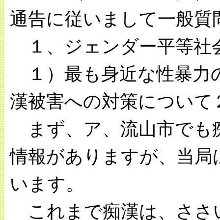
通告に従いまして一般質
１、ジェンダー平等社
１）最も身近な性暴力
漢被害への対策について
まず、ア、流山市でも
情報がありますが、当局
います。
これまで痴漢は、ささ