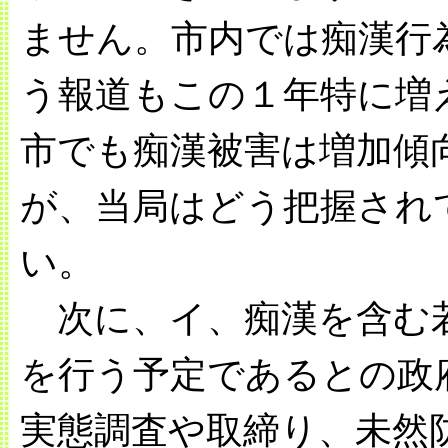
ません。市内では痴漢行
う報道もこの１年特に増
市でも痴漢被害は増加傾
が、当局はどう把握され
い。
次に、イ、痴漢を含む若
を行う予定であるとの政
実態調査や取締り、未然