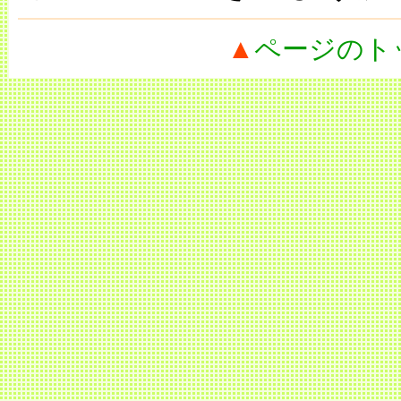
▲
ページのト