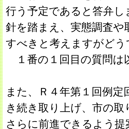
行う予定であると答弁し
針を踏まえ、実態調査や
すべきと考えますがどう
１番の１回目の質問は
また、Ｒ４年第１回例定
き続き取り上げ、市の取
さらに前進できるよう提