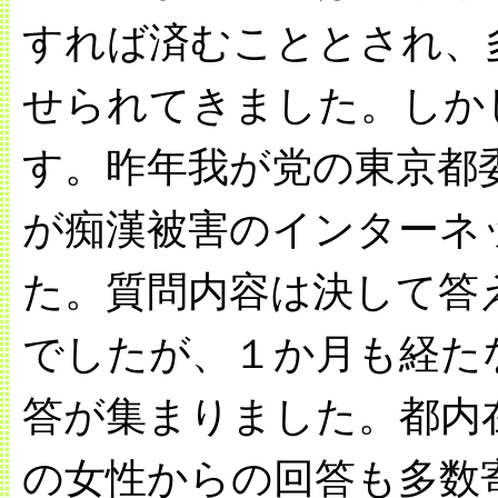
すれば済むこととされ、
せられてきました。しか
す。昨年我が党の東京都
が痴漢被害のインターネ
た。質問内容は決して答
でしたが、１か月も経たな
答が集まりました。都内
の女性からの回答も多数