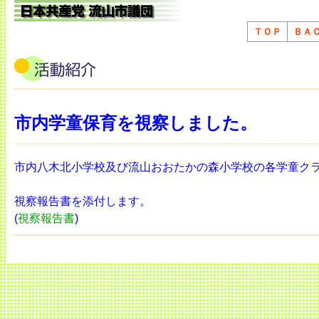
ＴＯＰ
ＢＡ
市内学童保育を視察しました。
市内八木北小学校及び流山おおたかの森小学校の各学童ク
視察報告書を添付します。
(
視察報告書
)