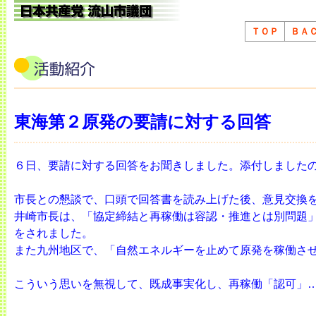
ＴＯＰ
ＢＡ
東海第２原発の要請に対する回答
６日、要請に対する回答をお聞きしました。添付しました
市長との懇談で、口頭で回答書を読み上げた後、意見交換
井崎市長は、「協定締結と再稼働は容認・推進とは別問題
をされました。
また九州地区で、「自然エネルギーを止めて原発を稼働さ
こういう思いを無視して、既成事実化し、再稼働「認可」