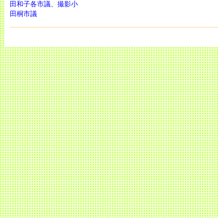
田和子各市議、撮影小
田桐市議