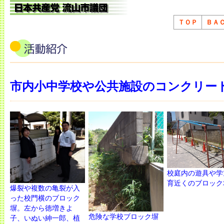
ＴＯＰ
ＢＡ
市内小中学校や公共施設のコンクリー
校庭内の遊具や学
育近くのブロック
爆裂や複数の亀裂が入
った校門横のブロック
塀。左から徳増きよ
危険な学校ブロック塀
子、いぬい紳一郎、植