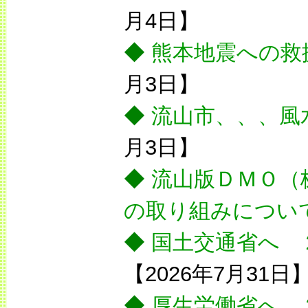
月4日】
◆
熊本地震への救
月3日】
◆
流山市、、、風
月3日】
◆
流山版ＤＭＯ（
の取り組みについ
◆
国土交通省へ 
【2026年7月31日
◆
厚生労働省へ 