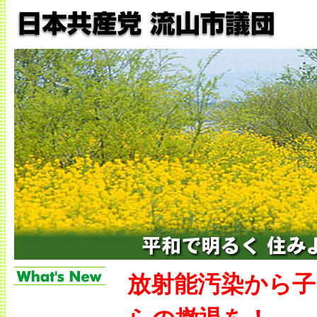
放射能汚染から