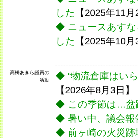
した
【2025年11月
◆
ニュースあすな
した
【2025年10月
高橋あきら議員の
◆
“物流倉庫はいら
活動
【2026年8月3日】
◆
この季節は…盆
◆
暑い中、議会報
◆
前ヶ崎の火災跡