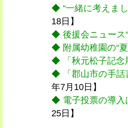
◆
“一緒に考えまし
18日】
◆
後援会ニュース
◆
附属幼稚園の“夏
◆
「秋元松子記念
◆
「郡山市の手話
年7月10日】
◆
電子投票の導入
25日】