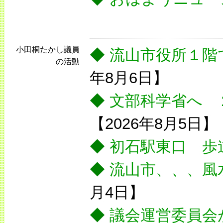
小田桐たかし議員
◆
流山市役所１階
の活動
年8月6日】
◆
文部科学省へ 
【2026年8月5日】
◆
初石駅東口 歩
◆
流山市、、、風
月4日】
◆
議会運営委員会