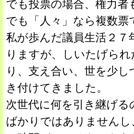
でも投票の場合、権力者
でも「人々」なら複数票
私が歩んだ議員生活２７
りますが、しいたげられ
り、支え合い、世を少し
き付けてきました。
次世代に何を引き継げる
ばかりではありませんし