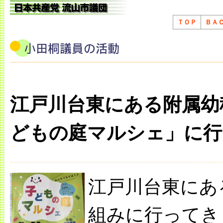
ＴＯＰ
ＢＡ
江戸川台東にある附属幼
どもの庭マルシェ」に行
江戸川台東にあ
組みに行ってき