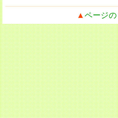
▲
ページの