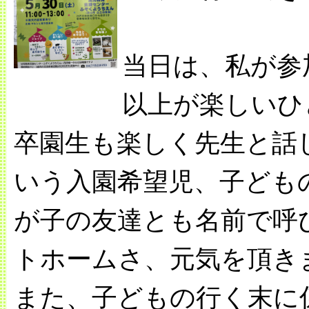
当日は、私が参
以上が楽しいひ
卒園生も楽しく先生と話
いう入園希望児、子ども
が子の友達とも名前で呼
トホームさ、元気を頂き
また、子どもの行く末に