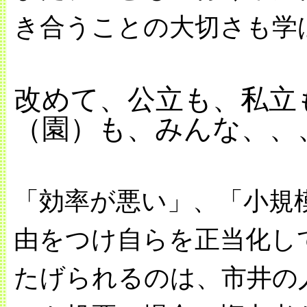
き合うことの大切さも学
改めて、公立も、私立
（園）も、みんな、、
「効率が悪い」、「小規
由をつけ自らを正当化し
たげられるのは、市井の