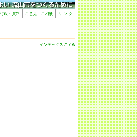
行政・資料
ご意見・ご相談
リ ン ク
インデックスに戻る