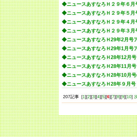
◆
ニュースあすなろＨ２９年６月
◆
ニュースあすなろＨ２９年５月
◆
ニュースあすなろＨ２９年４月
◆
ニュースあすなろＨ２９年３月
◆
ニュースあすなろＨ29年2月号
◆
ニュースあすなろＨ29年1月号
◆
ニュースあすなろＨ28年12月
◆
ニュースあすなろＨ28年11月
◆
ニュースあすなろＨ28年10月
◆
ニュースあすなろＨ28年９月
207記事 [
1
][
2
][
3
][
4
][
5
][
6
][
7
][
8
][
9
][
10
]